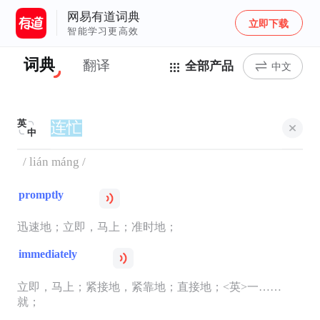
网易有道词典
立即下载
智能学习更高效
词典
翻译
全部产品
中文
英
中
/ lián máng /
promptly
迅速地；立即，马上；准时地；
immediately
立即，马上；紧接地，紧靠地；直接地；<英>一……
就；