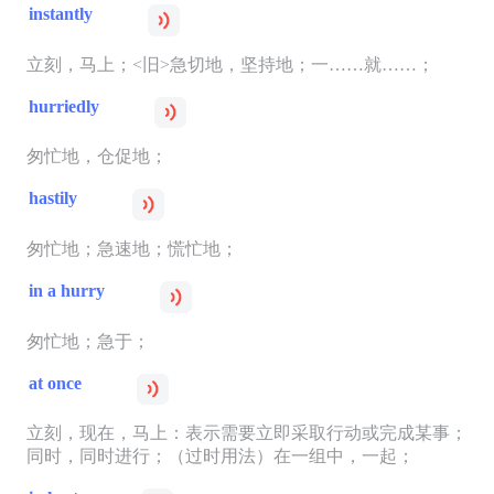
instantly
立刻，马上；<旧>急切地，坚持地；一……就……；
hurriedly
匆忙地，仓促地；
hastily
匆忙地；急速地；慌忙地；
in a hurry
匆忙地；急于；
at once
立刻，现在，马上：表示需要立即采取行动或完成某事；
同时，同时进行；（过时用法）在一组中，一起；