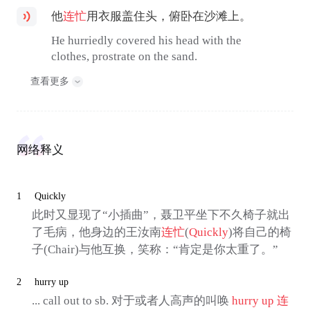
他
连忙
用衣服盖住头，俯卧在沙滩上。
He hurriedly covered his head with the
clothes, prostrate on the sand.
查看更多
网络释义
1
Quickly
此时又显现了“小插曲”，聂卫平坐下不久椅子就出
了毛病，他身边的王汝南
连忙
(
Quickly
)将自己的椅
子(Chair)与他互换，笑称：“肯定是你太重了。”
2
hurry up
... call out to sb. 对于或者人高声的叫唤
hurry up
连