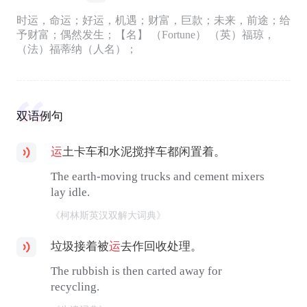
时运，命运；好运，机遇；财富，巨款；未来，前途；给
予财富；偶然发生；【名】 （Fortune） （英）福琼，
（法）福蒂纳（人名）；
双语例句
运
土卡车和水泥搅拌车都闲置着。
The earth-moving trucks and cement mixers
lay idle.
《柯林斯英汉双解大词典》
垃圾接着被
运
去作回收处理。
The rubbish is then carted away for
recycling.