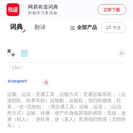
网易有道词典
立即下载
智能学习更高效
词典
翻译
全部产品
中文
英
中
/ yùn /
transport
运输，运送；交通工具，运输方式；交通运输系统；（运
送部队、给养等的）运输船，运输机；强烈的感情，狂
喜；<史>流放犯；（用交通工具）运输，运送；（以自
然方式）运输，传播；使产生身临其境的感觉；流放，放
逐（犯人）；使狂喜，使（某人）充满强烈情感（尤指快
乐）；