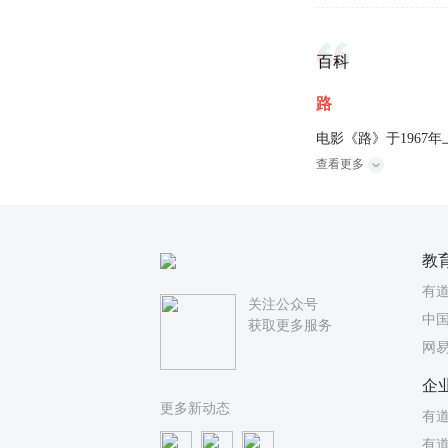
百科
路
电影《路》于196
查看更多
教
有
关注公众号
中国
获取更多服务
网
企
更多新动态
有道
有