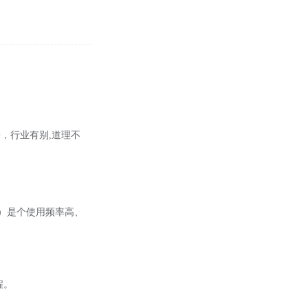
，行业有别,道理不
y）是个使用频率高、
程。