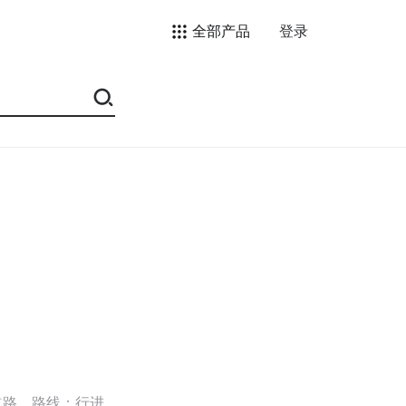
全部产品
登录
道路，路线；行进