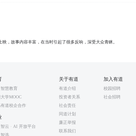
7年上映，故事内容丰富，在当时引起了很多反响，深受大众青眯。
育
关于有道
加入有道
道智慧教育
有道介绍
校园招聘
大学MOOC
投资者关系
社会招聘
易有道校企合作
社会责任
同道计划
业
廉正举报
智云 · AI 开放平台
联系我们
道智选