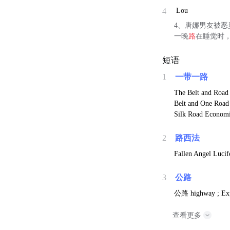
4
Lou
4、唐娜男友被恶
一晚
路
在睡觉时，
短语
1
一带一路
The Belt and Road 
Belt and One Road 
Silk Road Economic
2
路西法
Fallen Angel Lucife
3
公路
公路
highway ; Ex
查看更多