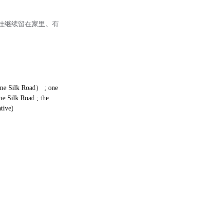
娃继续留在家里。有
ime Silk Road） ; one
me Silk Road ; the
tive)