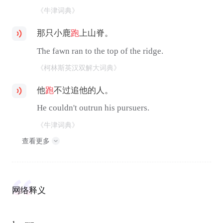
《牛津词典》
那只小鹿
跑
上山脊。
The fawn ran to the top of the ridge.
《柯林斯英汉双解大词典》
他
跑
不过追他的人。
He couldn't outrun his pursuers.
《牛津词典》
查看更多
网络释义