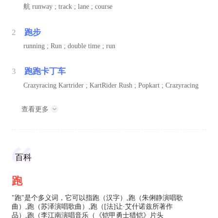
航
runway ; track ; lane ; course
2
跑步
running ; Run ; double time ; run
3
跑跑卡丁车
Crazyracing Kartrider ; KartRider Rush ; Popkart ; Crazyracing
查看更多
百科
跑
"跑"是个多义词，它可以指跑（汉字）,跑（朱俐静演唱歌
曲）,跑（苏泽演唱歌曲）,跑（[法]让·艾什诺兹所著作
品）,跑（李江南演唱音乐（《铠甲勇士猎铠》片头