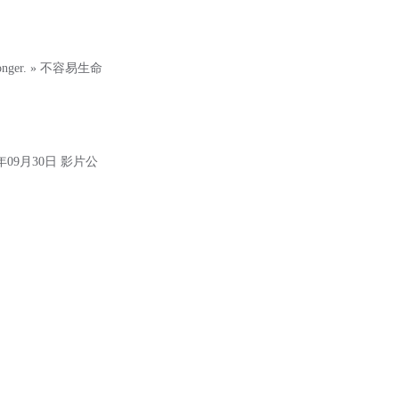
e stronger. » 不容易生命
09月30日 影片公