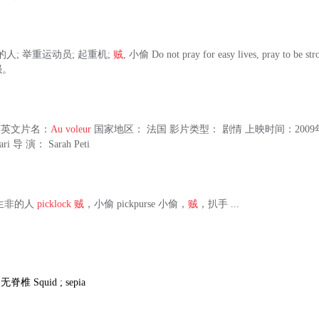
起的人; 举重运动员; 起重机;
贼
, 小偷 Do not pray for easy lives, pray to b
强。
英文片名：
Au voleur
国家地区： 法国 影片类型： 剧情 上映时间：2009年
ari 导 演： Sarah Peti
 惹是生非的人
picklock
贼
，小偷 pickpurse 小偷，
贼
，扒手 ...
;
无脊椎
Squid ; sepia