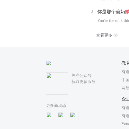
3
你是那个偷奶
You're the milk thi
查看更多
教
有
关注公众号
中国
获取更多服务
网
企
更多新动态
有道
有
You