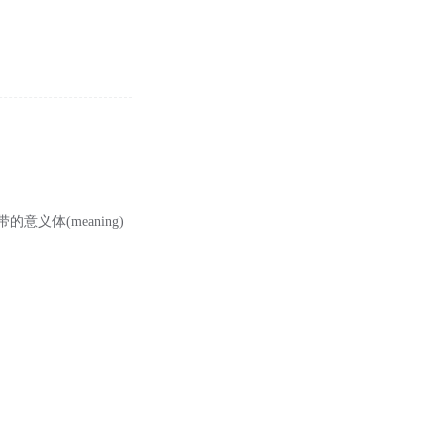
携带的意义体(meaning)