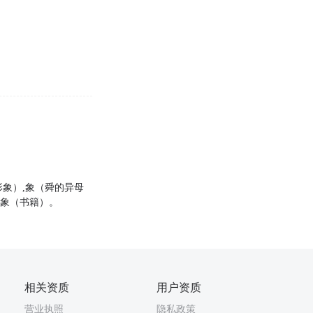
形象）,象（舜的异母
,象（书籍）。
相关资质
用户资质
营业执照
隐私政策