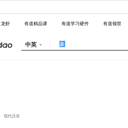
道龙虾
有道精品课
有道学习硬件
有道领世
中英
现代汉语