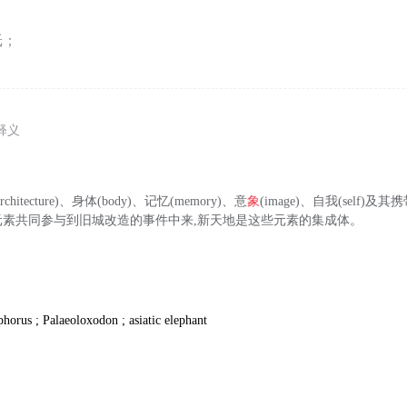
纸；
释义
itecture)、身体(body)、记忆(memory)、意
象
(image)、自我(self)及其
元素共同参与到旧城改造的事件中来,新天地是这些元素的集成体。
horus ; Palaeoloxodon ; asiatic elephant