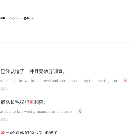
m ; elephant garlic
察已经认输了，并且要放弃调查。
 police had thrown in the towel and were abandoning the investigation.
词典》
够捕杀长毛猛犸
象
和熊。
s able to kill woolly mammoths and bears.
词典》
好
象
已经被他们的成功陶醉了。