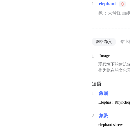
1
elephant
象；大号图画
网络释义
专业
1
Image
现代性下的建筑(arch
作为隐在的文化
短语
1
象属
Elephas ; Rhynchop
2
象鼩
elephant shrew