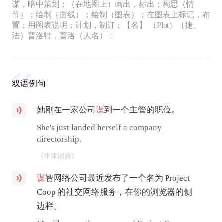
谋，暗中策划；（在地图上）画出，标出；构思（情
节）；绘制（曲线）；绘制（图表）；在图表上标记，布
置；用图表说明；计划，制订；【名】 （Plot）（捷、
法）普洛特，普洛（人名）；
双语例句
她刚在一家公司
谋
到一个主管的职位。
She's just landed herself a company
directorship.
《牛津词典》
谋
智网络公司最近发布了一个名为 Project
Coop 的社交网络服务，在你的浏览器的侧
边栏。