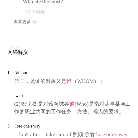
Who ate the most?
《牛津词典》
查看更多
网络释义
1
Whom
第三，见证的对象又是
谁
（WHOM）：
2
who
(2)职业域:是对该领域各
谁
(Who)是指对从事某项工
作的职业共同的工作任务、方法、程人的要求。
3
lose one's way
... look after = take care of 照顾 照看
lose one's way