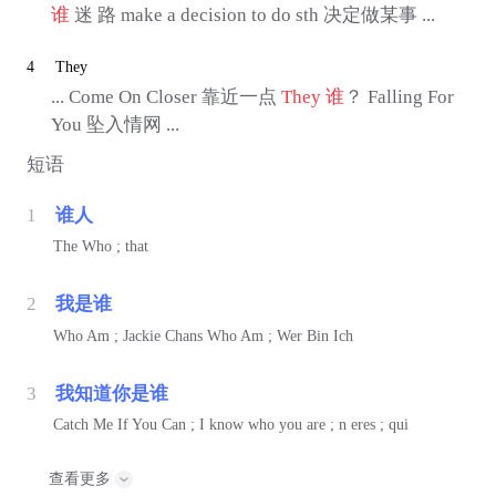
谁
迷 路 make a decision to do sth 决定做某事 ...
4
They
... Come On Closer 靠近一点
They
谁
？ Falling For
You 坠入情网 ...
短语
1
谁人
The Who ; that
2
我是谁
Who Am ; Jackie Chans Who Am ; Wer Bin Ich
3
我知道你是谁
Catch Me If You Can ; I know who you are ; n eres ; qui
查看更多