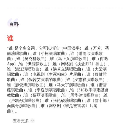
百科
谁
"谁"是个多义词，它可以指谁（中国汉字）,谁（万芳、蓓
丽演唱歌曲）,谁（小柯演唱歌曲）,谁（谢雨欣演唱歌
曲）,谁（吴克群歌曲）,谁（马上又演唱歌曲）,谁（街遇
App）,谁（伊能静歌曲）,谁（网络剧《执念师2》插曲）,
谁（满江演唱歌曲）,谁（洪卓立演唱歌曲）,谁（大梁演
唱歌曲）,谁（电视剧《生死相依》片尾曲）,谁（蔡健雅
歌曲）,谁（低苦艾演唱的歌曲）,谁（罗志祥演唱歌曲）,
谁（廖俊涛演唱歌曲）,谁（马天宇演唱歌曲）,谁（蜜雪
薇琪歌曲）,谁（李逸朗演唱歌曲）,谁（316歌手演唱基督
教歌曲）,谁（蓓丽演唱歌曲）,谁（周华健演唱歌曲）,谁
（卢凯彤演唱歌曲）,谁（张伦硕演唱歌曲）,谁（雪十郎 /
面筋哥演唱歌曲）,谁（网络剧《谁是被害者》片尾
曲）。
查看更多