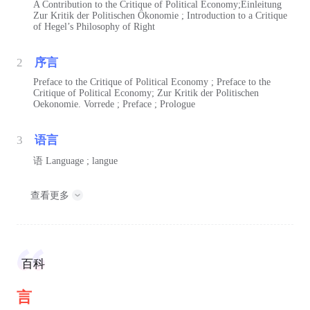
A Contribution to the Critique of Political Economy;Einleitung
Zur Kritik der Politischen Ökonomie ; Introduction to a Critique
of Hegel’s Philosophy of Right
2
序言
Preface to the Critique of Political Economy ; Preface to the
Critique of Political Economy; Zur Kritik der Politischen
Oekonomie. Vorrede ; Preface ; Prologue
3
语言
语
Language ; langue
查看更多
百科
言