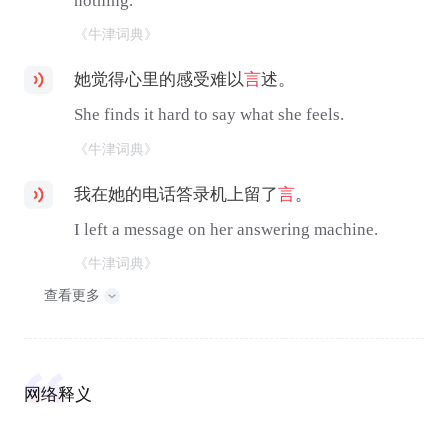
nothing.
《牛津词典》
她觉得心里的感受难以
言
述。
She finds it hard to say what she feels.
《牛津词典》
我在她的电话答录机上留了
言
。
I left a message on her answering machine.
《牛津词典》
查看更多
网络释义