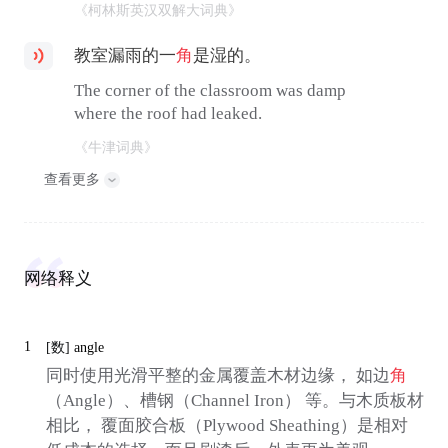
《柯林斯英汉双解大词典》
教室漏雨的一
角
是湿的。
The corner of the classroom was damp
where the roof had leaked.
《牛津词典》
查看更多
网络释义
1
[数]
angle
同时使用光滑平整的金属覆盖木材边缘， 如边
角
（Angle）、槽钢（Channel Iron） 等。与木质板材
相比， 覆面胶合板（Plywood Sheathing）是相对