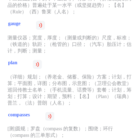
品的价格）普遍处于某一水平（或坚挺趋势）；【名】
（Rule）（西）鲁莱（人名）；
gauge
测量仪器；宽度，厚度；（测量或判断的）尺度，标准；
（铁道的）轨距；（枪管的）口径；（汽车）胎压计；估
计，判断；测量；
plan
（详细）规划；（养老金、储蓄、保险）方案；计划，打
算；平面图，详图；分布图，示意图；（卫理公会教堂）
巡回传教士名单；（手机流量、话费等）套餐；计划，筹
划；打算；设计；期望，预料；【名】 （Plan）（瑞典）
普兰，（法）普朗（人名）；
compasses
[测]圆规；罗盘（compass 的复数）；围绕；环行
（compass 的三单形式）；