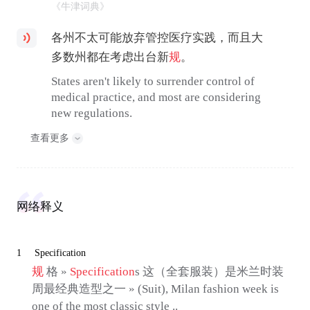
《牛津词典》
各州不太可能放弃管控医疗实践，而且大
多数州都在考虑出台新
规
。
States aren't likely to surrender control of
medical practice, and most are considering
new regulations.
查看更多
网络释义
1
Specification
规
格 »
Specification
s 这（全套服装）是米兰时装
周最经典造型之一 » (Suit), Milan fashion week is
one of the most classic style ..