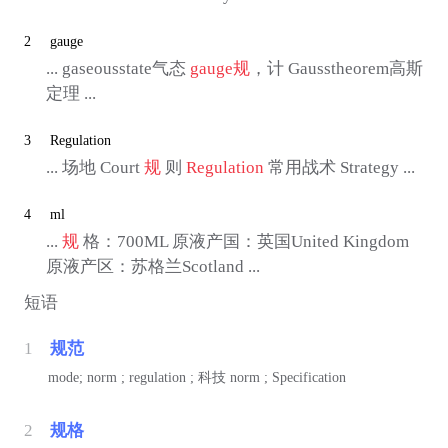
2
gauge
... gaseousstate气态
gauge
规
，计 Gausstheorem高斯
定理 ...
3
Regulation
... 场地 Court
规
则
Regulation
常用战术 Strategy ...
4
ml
...
规
格：700ML 原液产国：英国United Kingdom
原液产区：苏格兰Scotland ...
短语
1
规范
mode; norm ; regulation ;
科技
norm ; Specification
2
规格