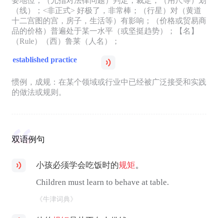
要地位；（尤指对法律问题）判定，裁定；（用尺等）划
（线）；<非正式> 好极了，非常棒；（行星）对（黄道
十二宫图的宫，房子，生活等）有影响；（价格或贸易商
品的价格）普遍处于某一水平（或坚挺趋势）；【名】
（Rule）（西）鲁莱（人名）；
established practice
惯例，成规：在某个领域或行业中已经被广泛接受和实践
的做法或规则。
双语例句
小孩必须学会吃饭时的
规矩
。
Children must learn to behave at table.
《牛津词典》