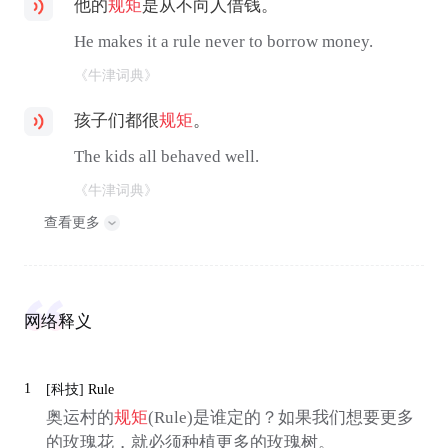
他的
规矩
是从不向人借钱。
He makes it a rule never to borrow money.
《牛津词典》
孩子们都很
规矩
。
The kids all behaved well.
《牛津词典》
查看更多
网络释义
1
[科技]
Rule
奥运村的
规矩
(Rule)是谁定的？如果我们想要更多
的玫瑰花，就必须种植更多的玫瑰树。