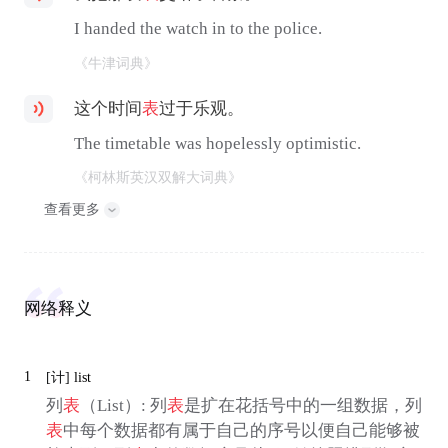
I handed the watch in to the police.
《牛津词典》
这个时间
表
过于乐观。
The timetable was hopelessly optimistic.
《柯林斯英汉双解大词典》
查看更多
网络释义
1
[计]
list
列
表
（List）: 列
表
是扩在花括号中的一组数据，列
表
中每个数据都有属于自己的序号以便自己能够被