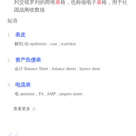
列交错罗列的两维
表
格，也称做电子
表
格，用于社
团战阐收数值
短语
1
表皮
解剖,动
epidermis ; coat ; scarfskin
2
资产负债表
会计
Balance Sheet ; balance sheets ; bjoece sheet
3
电流表
电
ammeter ; PA ; AMP ; ampere meter
查看更多