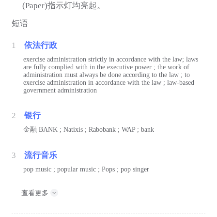
(Paper)指示灯均亮起。
短语
1
依法行政
exercise administration strictly in accordance with the law; laws
are fully complied with in the executive power ; the work of
administration must always be done according to the law ; to
exercise administration in accordance with the law ; law-based
government administration
2
银行
金融
BANK ; Natixis ; Rabobank ; WAP ; bank
3
流行音乐
pop music ; popular music ; Pops ; pop singer
查看更多