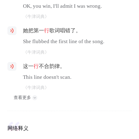
OK, you win, I'll admit I was wrong.
《牛津词典》
她把第一
行
歌词唱错了。
She flubbed the first line of the song.
《牛津词典》
这一
行
不合韵律。
This line doesn't scan.
《牛津词典》
查看更多
网络释义