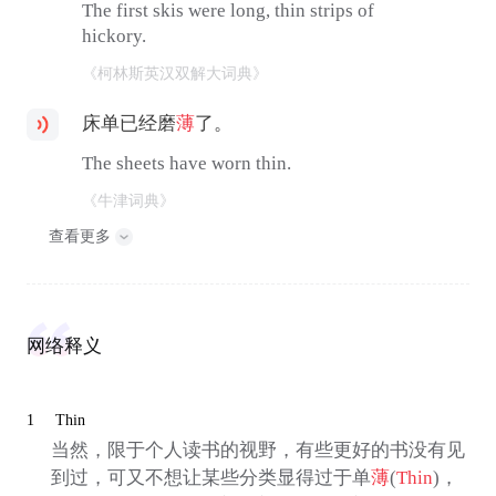
The first skis were long, thin strips of
hickory.
《柯林斯英汉双解大词典》
床单已经磨
薄
了。
The sheets have worn thin.
《牛津词典》
查看更多
网络释义
1
Thin
当然，限于个人读书的视野，有些更好的书没有见
到过，可又不想让某些分类显得过于单
薄
(
Thin
)，