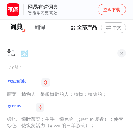
网易有道词典
立即下载
智能学习更高效
词典
翻译
全部产品
中文
英
中
/ cài /
vegetable
蔬菜；植物人；呆板懒散的人；植物；植物的；
greens
绿地；绿叶蔬菜；生手；绿色物（green 的复数）；使变
绿色；使恢复活力（green 的三单形式）；