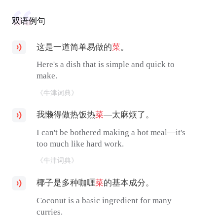
双语例句
这是一道简单易做的
菜
。
Here's a dish that is simple and quick to
make.
《牛津词典》
我懒得做热饭热
菜
—太麻烦了。
I can't be bothered making a hot meal—it's
too much like hard work.
《牛津词典》
椰子是多种咖喱
菜
的基本成分。
Coconut is a basic ingredient for many
curries.