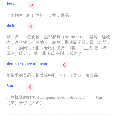
food
（植物生长的）养料；食物，食品；
dish
碟，盘；一盘食物；全部餐具（the dishes）；菜肴；碟状
物，盘状物；性感的人；轮盘；抛物面天线；凹形容器；
说……的闲话；把（食物）装盘；<英，非正式>使（希
望等）破灭；<美，非正式>闲谈；成盘形；
item or course in menu
菜单里的菜品：指菜单中列出的一道菜或一项食品。
Cai
计算机辅助教学（computer-aided instruction）；（Cai）
（美）卡伊（人名）；