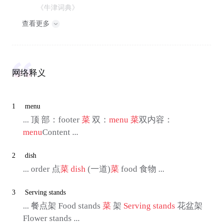
《牛津词典》
查看更多
网络释义
1
menu
... 顶 部：footer
菜
双：
menu
菜
双内容：
menu
Content ...
2
dish
... order 点
菜
dish
(一道)
菜
food 食物 ...
3
Serving stands
... 餐点架 Food stands
菜
架
Serving stands
花盆架
Flower stands ...