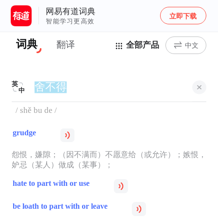
网易有道词典
立即下载
智能学习更高效
词典
翻译
全部产品
中文
英
中
/ shě bu de /
grudge
怨恨，嫌隙；（因不满而）不愿意给（或允许）；嫉恨，
妒忌（某人）做成（某事）；
hate to part with or use
be loath to part with or leave