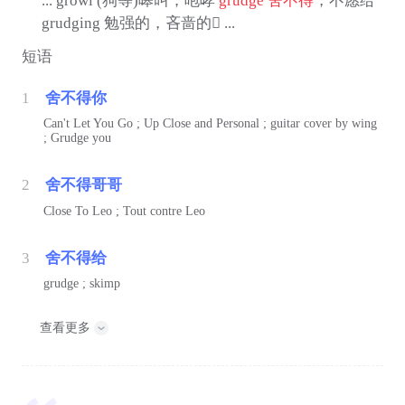
... growl (狗等)嗥叫；咆哮
grudge
舍不得
，不愿给
grudging 勉强的，吝啬的 ...
短语
1
舍不得你
Can't Let You Go ; Up Close and Personal ; guitar cover by wing
; Grudge you
2
舍不得哥哥
Close To Leo ; Tout contre Leo
3
舍不得给
grudge ; skimp
查看更多