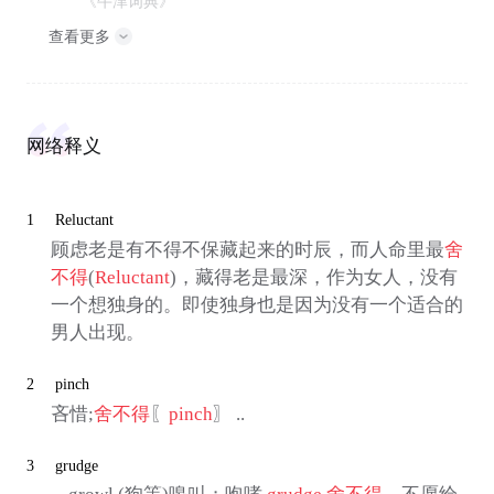
《牛津词典》
查看更多
网络释义
1
Reluctant
顾虑老是有不得不保藏起来的时辰，而人命里最
舍
不得
(
Reluctant
)，藏得老是最深，作为女人，没有
一个想独身的。即使独身也是因为没有一个适合的
男人出现。
2
pinch
吝惜;
舍不得
〖
pinch
〗 ..
3
grudge