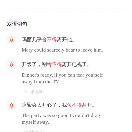
双语例句
玛丽几乎
舍不得
离开他。
Mary could scarcely bear to leave him.
开饭了，别
舍不得
离开电视了。
Dinner's ready, if you can tear yourself
away from the TV.
《牛津词典》
这聚会太开心了，我
舍不得
离开。
The party was so good I couldn't drag
myself away.