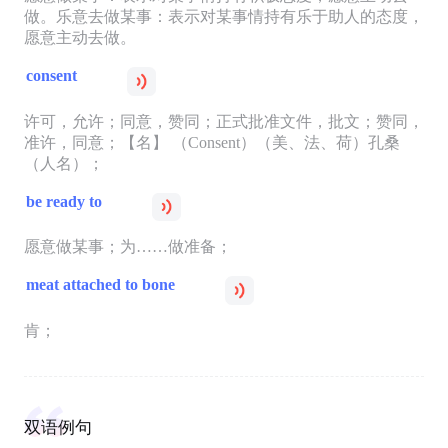
做。乐意去做某事：表示对某事情持有乐于助人的态度，
愿意主动去做。
consent
许可，允许；同意，赞同；正式批准文件，批文；赞同，
准许，同意；【名】 （Consent）（美、法、荷）孔桑
（人名）；
be ready to
愿意做某事；为……做准备；
meat attached to bone
肯；
双语例句