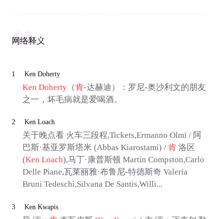
网络释义
1
Ken Doherty
Ken Doherty
（
肯
-达赫迪）：罗尼-奥沙利文的朋友
之一，坏毛病就是爱喝酒。
2
Ken Loach
关于晚点看 火车三段程,Tickets,Ermanno Olmi / 阿
巴斯·基亚罗斯塔米 (Abbas Kiarostami) /
肯
洛区
(
Ken Loach
),马丁·康普斯顿 Martin Compston,Carlo
Delle Piane,瓦莱丽雅·布鲁尼-特德斯奇 Valeria
Bruni Tedeschi,Silvana De Santis,Willi...
3
Ken Kwapis