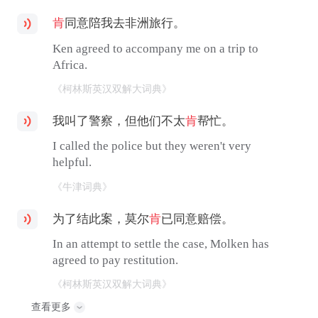
肯
同意陪我去非洲旅行。
Ken agreed to accompany me on a trip to
Africa.
《柯林斯英汉双解大词典》
我叫了警察，但他们不太
肯
帮忙。
I called the police but they weren't very
helpful.
《牛津词典》
为了结此案，莫尔
肯
已同意赔偿。
In an attempt to settle the case, Molken has
agreed to pay restitution.
《柯林斯英汉双解大词典》
查看更多