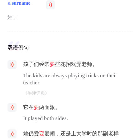
a surname
姓；
双语例句
孩子们经常
耍
些花招戏弄老师。
The kids are always playing tricks on their
teacher.
《牛津词典》
它在
耍
两面派。
It played both sides.
她仍爱
耍
爱闹，还是上大学时的那副老样