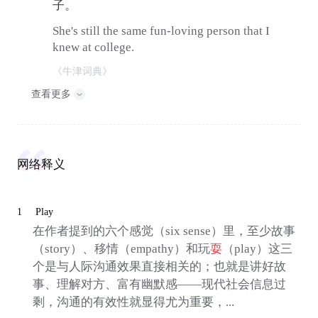
子。
She's still the same fun-loving person that I
knew at college.
《牛津词典》
查看更多
网络释义
1
Play
在作者提到的六个感觉（six sense）里，至少故事
（story）、移情（empathy）和玩
耍
（play）这三
个是与人际沟通效果直接相关的；也就是讲好故
事、理解对方、富有幽默感——现代社会信息过
剩，沟通的有效性就显得尤为重要，...