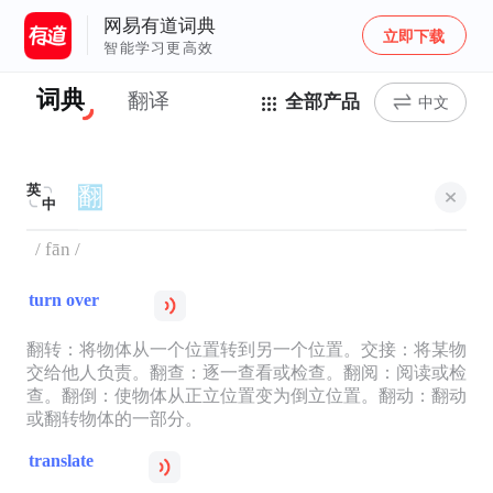
网易有道词典
立即下载
智能学习更高效
词典
翻译
全部产品
中文
英
中
/ fān /
turn over
翻转：将物体从一个位置转到另一个位置。交接：将某物
交给他人负责。翻查：逐一查看或检查。翻阅：阅读或检
查。翻倒：使物体从正立位置变为倒立位置。翻动：翻动
或翻转物体的一部分。
translate