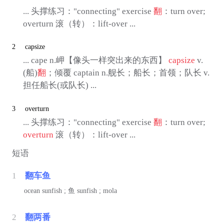
... 头撑练习："connecting" exercise
翻
：turn over;
overturn 滚（转）：lift-over ...
2
capsize
... cape n.岬【像头一样突出来的东西】
capsize
v.
(船)
翻
；倾覆 captain n.舰长；船长；首领；队长 v.
担任船长(或队长) ...
3
overturn
... 头撑练习："connecting" exercise
翻
：turn over;
overturn
滚（转）：lift-over ...
短语
1
翻车鱼
ocean sunfish ;
鱼
sunfish ; mola
2
翻两番