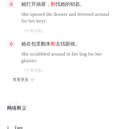
她打开抽屉，
翻
找她的钥匙。
She opened the drawer and ferreted around
for her keys.
《牛津词典》
她在包里翻来
翻
去找眼镜。
She scrabbled around in her bag for her
glasses.
《牛津词典》
查看更多
网络释义
1
Turn