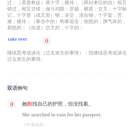
过；（基督教徒）画十字；横传；（两封来往的信）相互
错过，相互交错；做斗鸡眼；穿越，横渡；交叉；十字标
记，十字形（或叉形）物；杂交，混合物；十字架；苦
难；横传；（拳击中的）钩拳迎击；恼怒的；脾气坏的，
易怒的；（街道）交叉的，十字的；
rake over
继续思考或谈论（过去发生的事情）：指继续思考或谈论
过去发生的事情。
双语例句
她
翻
找自己的护照，但没找着。
She searched in vain for her passport.
《牛津词典》