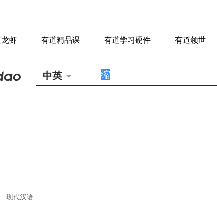
道龙虾
有道精品课
有道学习硬件
有道领世
中英
现代汉语