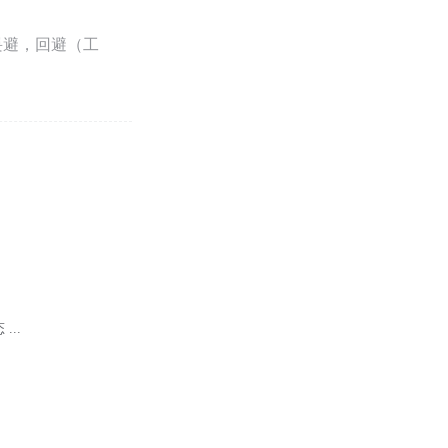
畏避，回避（工
...