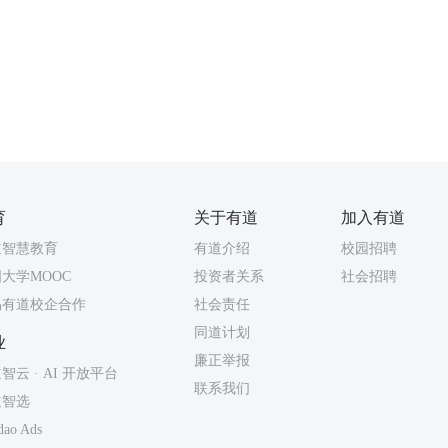
。
育
关于有道
加入有道
道智慧教育
有道介绍
校园招聘
大学MOOC
投资者关系
社会招聘
易有道校企合作
社会责任
同道计划
业
廉正举报
智云 · AI 开放平台
联系我们
道智选
dao Ads