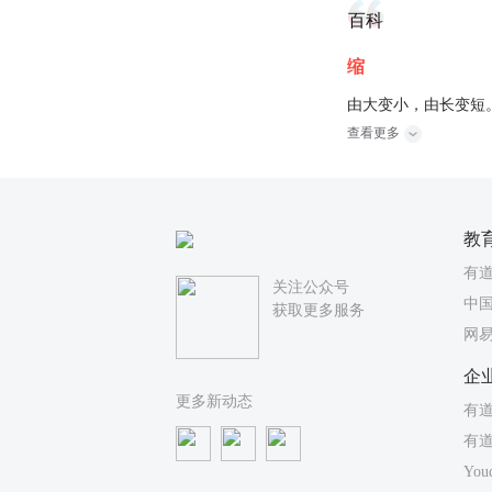
百科
缩
由大变小，由长变短
查看更多
教
有
关注公众号
中国
获取更多服务
网
企
更多新动态
有道
有
You