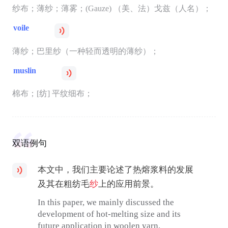
纱布；薄纱；薄雾；(Gauze) （美、法）戈兹（人名）；
voile
薄纱；巴里纱（一种轻而透明的薄纱）；
muslin
棉布；[纺] 平纹细布；
双语例句
本文中，我们主要论述了热熔浆料的发展
及其在粗纺毛
纱
上的应用前景。
In this paper, we mainly discussed the
development of hot-melting size and its
future application in woolen yarn.