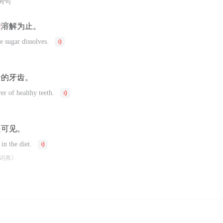
例句
糖
溶解为止。
e sugar dissolves.
全的牙齿。
er of healthy teeth.
处可见。
in the diet.
词典》