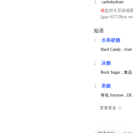
3
carbohydrate
糖
盐对大豆浓缩
[gap=6271]Key wo
短语
1
水果硬糖
Hard Candy ; fruit 
2
冰糖
Rock Sugar ;
食
3
果糖
有化
fructose ; DL
查看更多