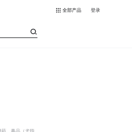
全部产品
登录
醉药，毒品（尤指