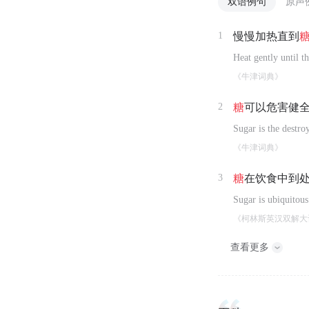
双语例句
原声
1
慢慢加热直到
Heat gently until th
《牛津词典》
2
糖
可以危害健
Sugar is the destroy
《牛津词典》
3
糖
在饮食中到
Sugar is ubiquitous 
《柯林斯英汉双解大
查看更多