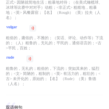
正式> 因陋就简地生活；粗暴地对待；（在美式橄榄球、
冰球等比赛中对对手）动粗；<非正式> 粗糙地，粗暴
地；<英> 风餐露宿；【名】 （Rough）（英）拉夫（人
名）；
vulgar
粗俗的，庸俗的，不雅的；（笑话、评论、动作等）下流
的；（人）粗鲁的，无礼的；平民的，通俗语言的；<古
>平民，百姓；
rude
粗鲁的，无礼的；粗俗的，下流的；突如其来的，猛烈
的；<文> 简陋的，粗制的；<英> 有活力的，粗壮的；<
古> 未开化的，原始的；【名】 （Rude）（美）鲁德
（人名）；
双语例句