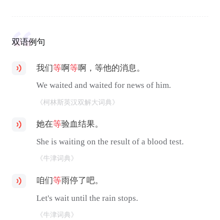
双语例句
我们
等
啊
等
啊，等他的消息。
We waited and waited for news of him.
《柯林斯英汉双解大词典》
她在
等
验血结果。
She is waiting on the result of a blood test.
《牛津词典》
咱们
等
雨停了吧。
Let's wait until the rain stops.
《牛津词典》