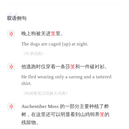
双语例句
晚上狗被关进
笼
里。
The dogs are caged (up) at night.
《牛津词典》
他逃跑时仅穿着一条莎
笼
和一件破衬衫。
He fled wearing only a sarong and a tattered
shirt.
《柯林斯英汉双解大词典》
Auchentiber Moss 的一部分主要种植了桦
树，在这里还可以明显看到山鸡饲养
笼
的
残留物。