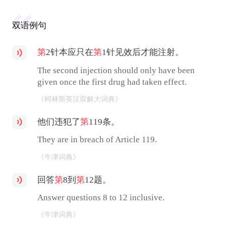
双语例句
第
2针本应只在
第
1针见效后才能注射。
The second injection should only have been
given once the first drug had taken effect.
《柯林斯英汉双解大词典》
他们违犯了
第
119条。
They are in breach of Article 119.
《牛津词典》
回答
第
8到
第
12题。
Answer questions 8 to 12 inclusive.
《牛津词典》