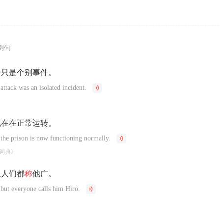
例句
击只是个别事件。
 attack was an isolated incident.
现在在正常运转。
 the prison is now functioning normally.
词典》
但人们都
称
他广。
 but everyone calls him Hiro.