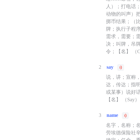
人）；打电话
动物的叫声）
掷币结果；（
牌；执行子程
需求，需要；
决；叫牌，吊
令；【名】 （
2
say
说，讲；宣称
达，传达；指
或某事）说好话
【名】 （Sa
3
name
名字，名称；
劳埃德保险社