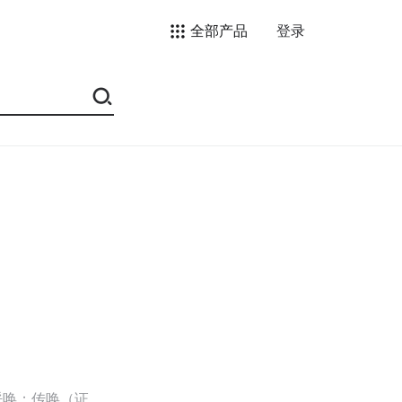
全部产品
登录
呼唤；传唤（证