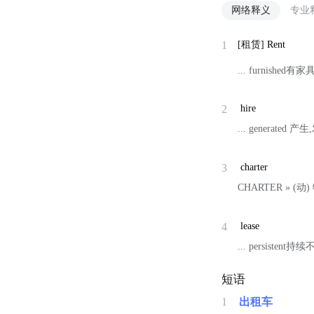
网络释义
专业
1
[租赁]
Rent
... furnished有
2
hire
... generated
3
charter
CHARTER » (
4
lease
... persistent
短语
1
出租车