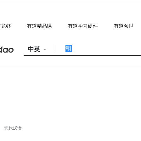
道龙虾
有道精品课
有道学习硬件
有道领世
中英
现代汉语