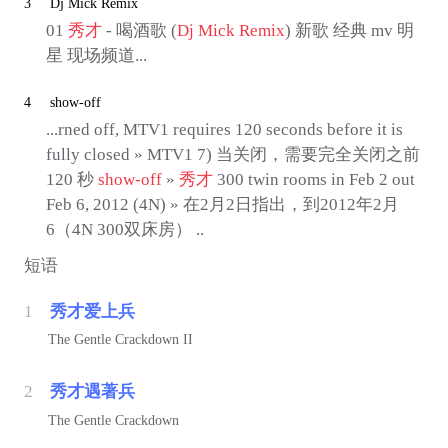
3
Dj Mick Remix
01
秀才
- 喝酒歌 (
Dj Mick Remix
) 新歌 经典 mv 明
星 现场频道...
4
show-off
...rned off, MTV1 requires 120 seconds before it is
fully closed » MTV1 7) 当关闭，需要完全关闭之前
120 秒
show-off
»
秀才
300 twin rooms in Feb 2 out
Feb 6, 2012 (4N) » 在2月2日指出，到2012年2月
6（4N 300双床房） ..
短语
1
秀才爱上兵
The Gentle Crackdown II
2
秀才遇著兵
The Gentle Crackdown