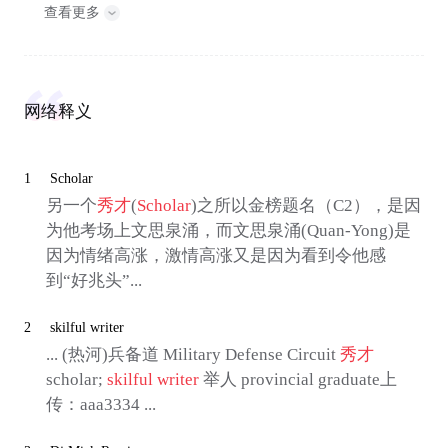
查看更多
网络释义
1
Scholar
另一个
秀才
(
Scholar
)之所以金榜题名（C2），是因
为他考场上文思泉涌，而文思泉涌(Quan-Yong)是
因为情绪高涨，激情高涨又是因为看到令他感
到“好兆头”...
2
skilful writer
... (热河)兵备道 Military Defense Circuit
秀才
scholar;
skilful writer
举人 provincial graduate上
传：aaa3334 ...