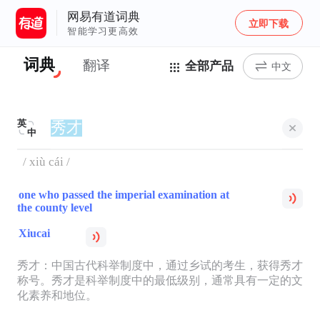
网易有道词典
立即下载
智能学习更高效
词典
翻译
全部产品
中文
英
中
/ xiù cái /
one who passed the imperial examination at
the county level
Xiucai
秀才：中国古代科举制度中，通过乡试的考生，获得秀才
称号。秀才是科举制度中的最低级别，通常具有一定的文
化素养和地位。