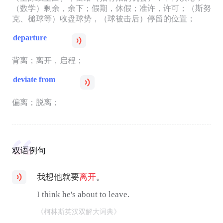
（数学）剩余，余下；假期，休假；准许，许可；（斯努
克、槌球等）收盘球势，（球被击后）停留的位置；
departure
背离；离开，启程；
deviate from
偏离；脱离；
双语例句
我想他就要
离开
。
I think he's about to leave.
《柯林斯英汉双解大词典》