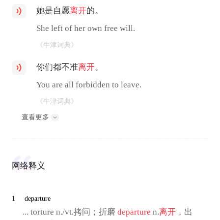
她是自愿
离开
的。
She left of her own free will.
《牛津词典》
你们都不准
离开
。
You are all forbidden to leave.
《牛津词典》
查看更多
网络释义
1
departure
... torture n./vt.拷问；折磨
departure
n.
离开
，出