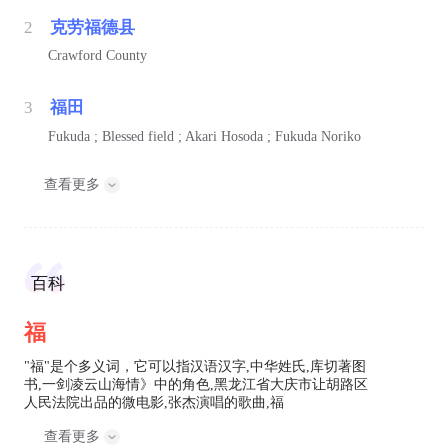
2
克劳福德县
Crawford County
3
福田
Fukuda ; Blessed field ; Akari Hosoda ; Fukuda Noriko
查看更多
百科
福
"福"是个多义词，它可以指汉语汉字,中华姓氏,库切著图
书,一剑凌云山海情》中的角色,黑龙江省大庆市让胡路区
人民法院出品的微电影,张杰演唱的歌曲,福
查看更多