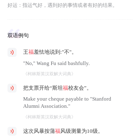
好运：指运气好，遇到好的事情或者有好的结果。
双语例句
王
福
羞怯地说到:"不"。
"No," Wang Fu said bashfully.
《柯林斯英汉双解大词典》
把支票开给“斯坦
福
校友会”。
Make your cheque payable to "Stanford
Alumni Association."
《柯林斯英汉双解大词典》
这次风暴按蒲
福
风级测量为10级。