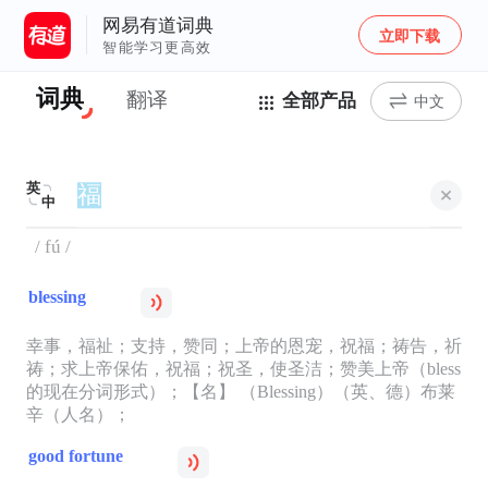
网易有道词典
立即下载
智能学习更高效
词典
翻译
全部产品
中文
英
中
/ fú /
blessing
幸事，福祉；支持，赞同；上帝的恩宠，祝福；祷告，祈
祷；求上帝保佑，祝福；祝圣，使圣洁；赞美上帝（bless
的现在分词形式）；【名】 （Blessing）（英、德）布莱
辛（人名）；
good fortune