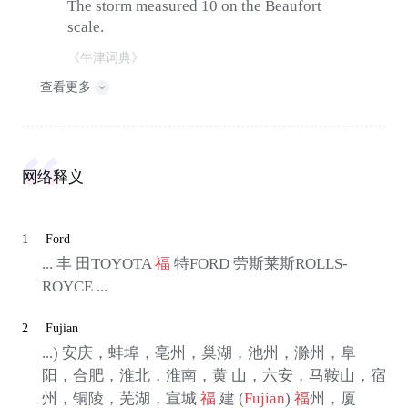
The storm measured 10 on the Beaufort
scale.
《牛津词典》
查看更多
网络释义
1
Ford
... 丰 田TOYOTA
福
特FORD 劳斯莱斯ROLLS-
ROYCE ...
2
Fujian
...) 安庆，蚌埠，亳州，巢湖，池州，滁州，阜
阳，合肥，淮北，淮南，黄 山，六安，马鞍山，宿
州，铜陵，芜湖，宣城
福
建 (
Fujian
)
福
州，厦