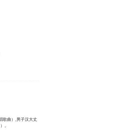
唱歌曲）,男子汉大丈
品）。