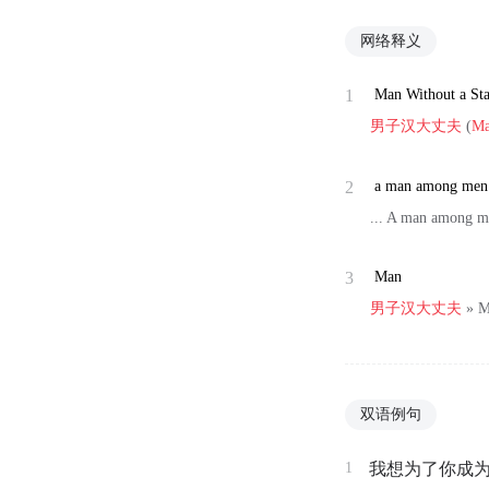
网络释义
1
Man Without a Sta
男子汉大丈夫
(
Ma
2
a man among men
... A man amo
3
Man
男子汉大丈夫
» M
双语例句
1
我想为了你成