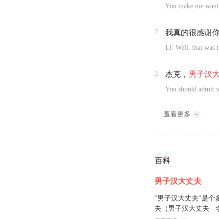
You make me want t
2
我真的很感谢
Ll: Well, that was t
3
杰克，
男子
汉
You should admit wh
查看更多
百科
男子汉大丈夫
"男子汉大丈夫"是
夫（男子汉大丈夫 -