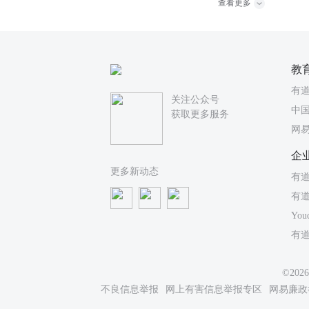
查看更多
教
有
关注公众号
中国
获取更多服务
网
企
更多新动态
有道
有
You
有
©20
不良信息举报
网上有害信息举报专区
网易廉政