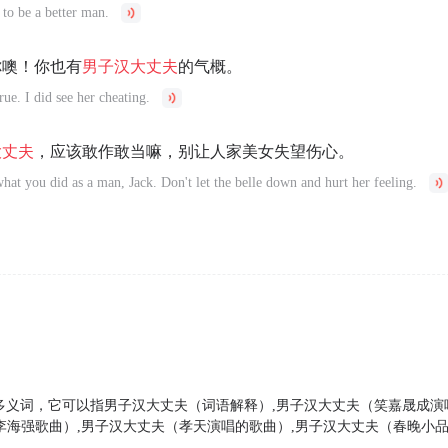
o be a better man.
你噢！你也有
男子
汉
大丈夫
的气概。
rue. I did see her cheating.
大丈夫
，应该敢作敢当嘛，别让人家美女失望伤心。
at you did as a man, Jack. Don't let the belle down and hurt her feeling.
个多义词，它可以指男子汉大丈夫（词语解释）,男子汉大丈夫（笑嘉晟成演
 李海强歌曲）,男子汉大丈夫（孝天演唱的歌曲）,男子汉大丈夫（春晚小