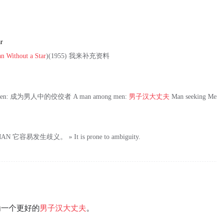
r
n Without a Star
)(1955) 我来补充资料
ng men: 成为男人中的佼佼者 A man among men:
男子汉大丈夫
Man seeking Me
AN 它容易发生歧义。 » It is prone to ambiguity.
为一个更好的
男子
汉
大丈夫
。