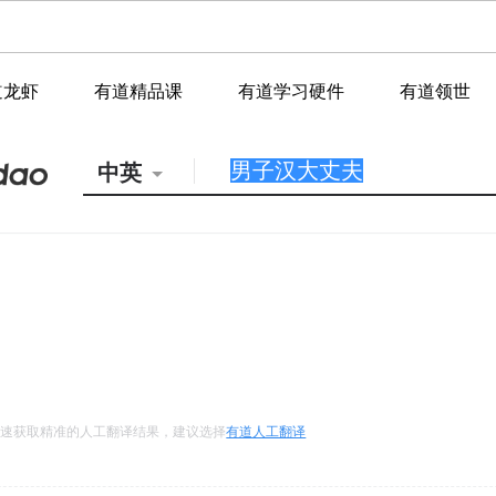
道龙虾
有道精品课
有道学习硬件
有道领世
中英
快速获取精准的人工翻译结果，建议选择
有道人工翻译