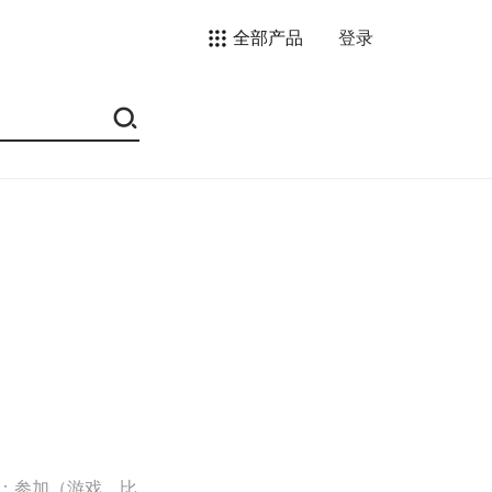
全部产品
登录
）；参加（游戏、比