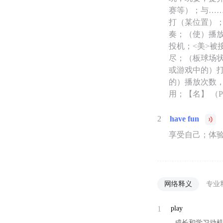
赛等）；与…
打（某位置）
奏；（使）播
投机；<美>
尽；（板球场
或游戏中的）
的）播放次数
用；【名】 （
2
have fun
享受自己；体
网络释义
专业
1
play
...成长和学习