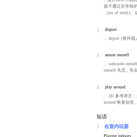
孩子通过在学校
（joy of study
2
disport
... deport 
3
amuse oneself
... unbosom o
oneself 失态 ; 
4
play around
... 2D 参
around 恢复知觉 ..
短语
1
在室内玩耍
Playing indoors