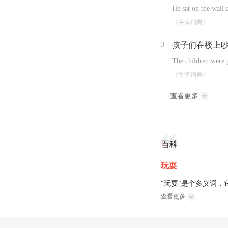
He sat on the wall 
《牛津词典》
3
孩子们在楼上
The children were p
《牛津词典》
查看更多
百科
玩耍
"玩耍"是个多义词
查看更多