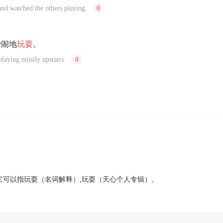
and watched the others playing.
吵闹地
玩耍
。
laying noisily upstairs.
，它可以指玩耍（名词解释）,玩耍（天心个人专辑）。