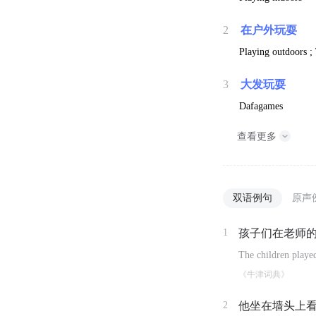
2
在户外玩耍
Playing outdoors ;
3
大发玩耍
Dafagames
查看更多
双语例句
原声
1
孩子们在老师
The children played
《牛津词典》
2
他坐在墙头上