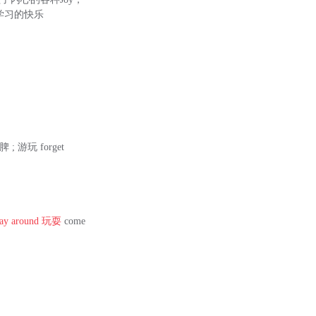
)、学习的快乐
 ; 游玩 forget
lay around
玩耍
come