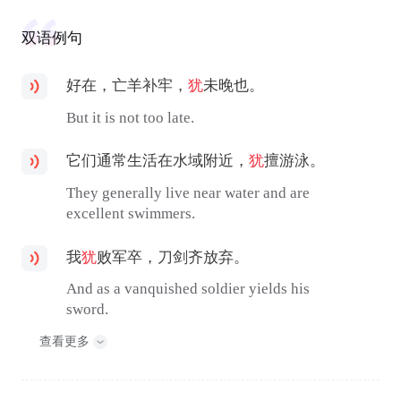
双语例句
好在，亡羊补牢，
犹
未晚也。
But it is not too late.
它们通常生活在水域附近，
犹
擅游泳。
They generally live near water and are
excellent swimmers.
我
犹
败军卒，刀剑齐放弃。
And as a vanquished soldier yields his
sword.
查看更多