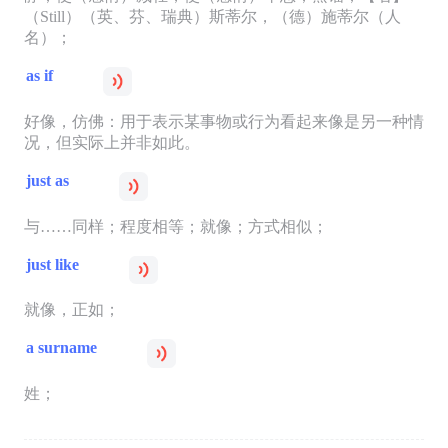
（Still）（英、芬、瑞典）斯蒂尔，（德）施蒂尔（人
名）；
as if
好像，仿佛：用于表示某事物或行为看起来像是另一种情
况，但实际上并非如此。
just as
与……同样；程度相等；就像；方式相似；
just like
就像，正如；
a surname
姓；