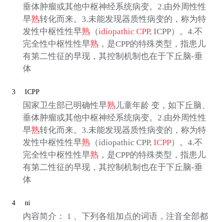
垂体肿瘤或其他中枢神经系统病变。2.由外周性性
早
熟
转化而来。3.未能发现器质性病变的，称为特
发性中枢性性早
熟
（
idiopathic CPP
, ICPP）。4.不
完全性中枢性性早
熟
，是CPP的特殊类型，指患儿
有第二性征的早现，其控制机制也在于下丘脑-垂
体
3
ICPP
国家卫生部已明确性早
熟
儿童年龄 变，如下丘脑、
垂体肿瘤或其他中枢神经系统病变。2.由外周性性
早
熟
转化而来。3.未能发现器质性病变的，称为特
发性中枢性性早
熟
（idiopathic CPP,
ICPP
）。4.不
完全性中枢性性早
熟
，是CPP的特殊类型，指患儿
有第二性征的早现，其控制机制也在于下丘脑-垂
体
4
ni
内容简介： 1 、下列各组加点的词语，注音全部都