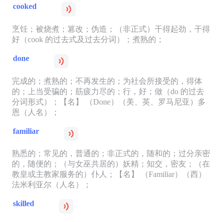
cooked
烹饪；被烧煮；篡改；伪造；（非正式）干得起劲，干得
好（cook 的过去式及过去分词）；煮熟的；
done
完成的；煮熟的；不再发生的；为社会所接受的，得体
的；上当受骗的；筋疲力尽的；行，好；做（do 的过去
分词形式）；【名】 （Done）（美、英、罗马尼亚）多
恩（人名）；
familiar
熟悉的；常见的，普通的；非正式的，随和的；过分亲密
的，随便的；（与女巫共居的）妖精；知交，密友；（在
教皇或主教家服务的）仆人；【名】 （Familiar）（西）
法米利亚尔（人名）；
skilled