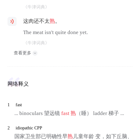
《牛津词典》
这肉还不太
熟
。
The meat isn't quite done yet.
《牛津词典》
查看更多
网络释义
1
fast
... binoculars 望远镜
fast
熟
（睡） ladder 梯子 ...
2
idiopathic CPP
国家卫生部已明确性早
熟
儿童年龄 变，如下丘脑、