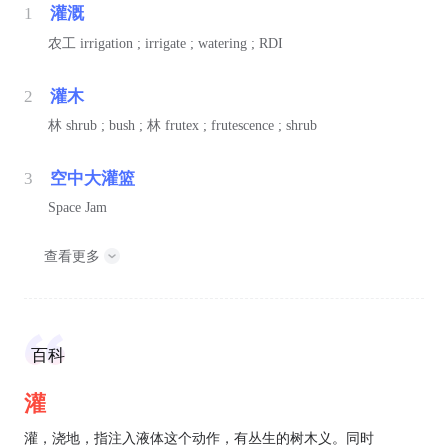
1
灌溉
农工
irrigation ; irrigate ; watering ; RDI
2
灌木
林
shrub ; bush ;
林
frutex ; frutescence ; shrub
3
空中大灌篮
Space Jam
查看更多
百科
灌
灌，浇地，指注入液体这个动作，有丛生的树木义。同时