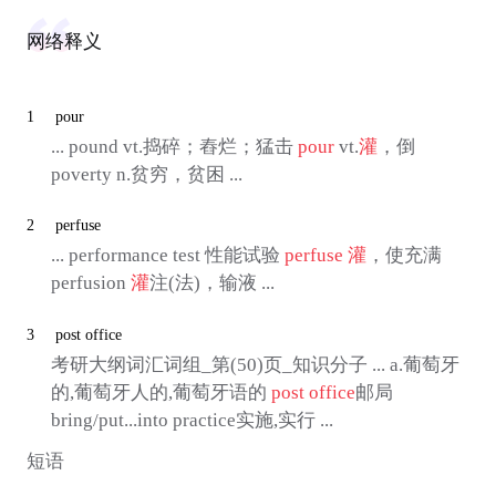
网络释义
1
pour
... pound vt.捣碎；舂烂；猛击
pour
vt.
灌
，倒
poverty n.贫穷，贫困 ...
2
perfuse
... performance test 性能试验
perfuse
灌
，使充满
perfusion
灌
注(法)，输液 ...
3
post office
考研大纲词汇词组_第(50)页_知识分子 ... a.葡萄牙
的,葡萄牙人的,葡萄牙语的
post office
邮局
bring/put...into practice实施,实行 ...
短语