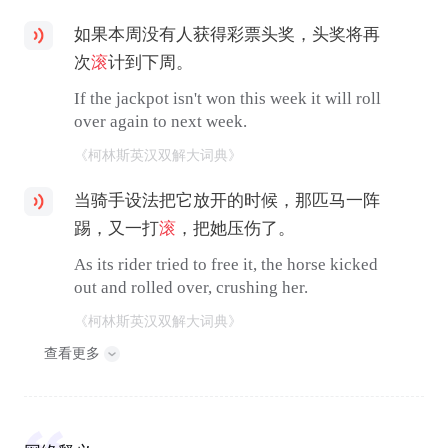
如果本周没有人获得彩票头奖，头奖将再
次
滚
计到下周。
If the jackpot isn't won this week it will roll
over again to next week.
《柯林斯英汉双解大词典》
当骑手设法把它放开的时候，那匹马一阵
踢，又一打
滚
，把她压伤了。
As its rider tried to free it, the horse kicked
out and rolled over, crushing her.
《柯林斯英汉双解大词典》
查看更多