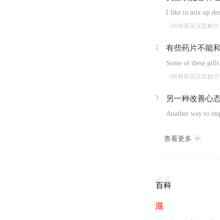
I like to mix up de
《柯林斯英汉双解大
2
有些药片不能
Some of these pills
《柯林斯英汉双解大
3
另一种改善心
Another way to imp
查看更多
百科
混