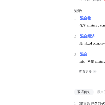
短语
1
混合物
化学
mixture ; co
2
混合经济
经
mixed economy 
3
混合
mix ;
科技
mixture
查看更多
双语例句
原声
1
我喜欢把各种