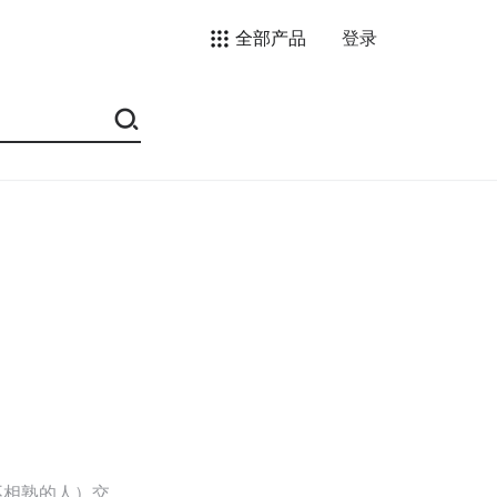
全部产品
登录
不相熟的人）交