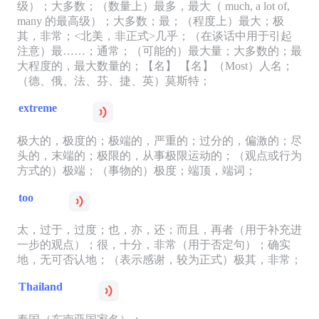
级）；大多数；（数量上）最多，最大（ much, a lot of,
many 的最高级）；大多数；最；（程度上）最大；极
其，非常；<北美，非正式>几乎；（在谈话中用于引起
注意）最……；通常；（可能的）最大量；大多数的；最
大程度的，最大数量的；【名】 【名】（Most）人名；
（德、俄、法、芬、捷、英）莫斯特；
extreme
极大的，极度的；极端的，严重的；过分的，偏激的；尽
头的，末端的；极限的，从事极限运动的；（观点或行为
方式的）极端；（事物的）极度；端顶，端词；
too
太，过于，过度；也，亦，还；而且，再者（用于补充进
一步的观点）；很，十分，非常（用于否定句）；确实
地，无可否认地；（表示感谢，较为正式）极其，非常；
Thailand