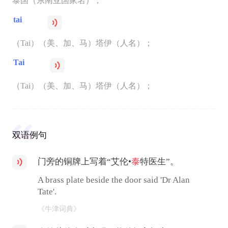
泰国（东南亚国家名）；
tai
（Tai）（美、加、马）塔伊（人名）；
Tai
（Tai）（美、加、马）塔伊（人名）；
双语例句
门旁的铜牌上写着“艾伦•
泰
特医生”。
A brass plate beside the door said 'Dr Alan
Tate'.
《牛津词典》