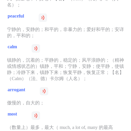
名）；
peaceful
宁静的，安静的；和平的，非暴力的；爱好和平的；安详
的，平和的；
calm
镇静的，沉着的；平静的，稳定的；风平浪静的；（精神
或情感状态的）镇静，平和；宁静，安静；使平静，使镇
静；冷静下来，镇静下来；恢复平静，恢复正常；【名】
（Calm）（法、德）卡尔姆（人名）；
arrogant
傲慢的，自大的；
most
（数量上）最多，最大（ much, a lot of, many 的最高