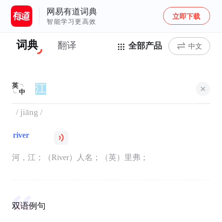
网易有道词典
立即下载
智能学习更高效
词典
翻译
全部产品
中文
英
中
/ jiāng /
river
河，江；（River）人名；（英）里弗；
双语例句