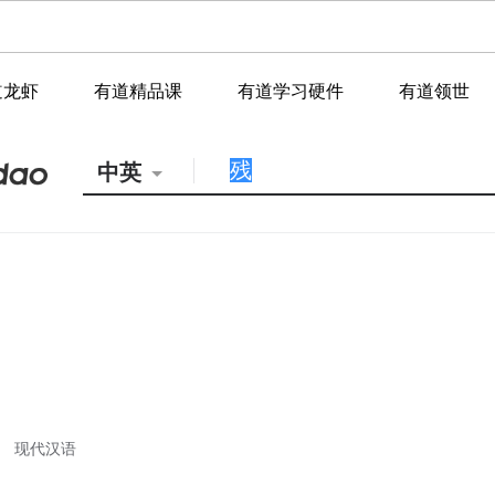
道龙虾
有道精品课
有道学习硬件
有道领世
中英
现代汉语