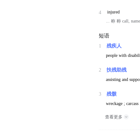
4
injured
... 称 称 call, nam
短语
1
残疾人
people with disabil
2
扶残助残
assisting and suppo
3
残骸
wreckage ; carcass 
查看更多