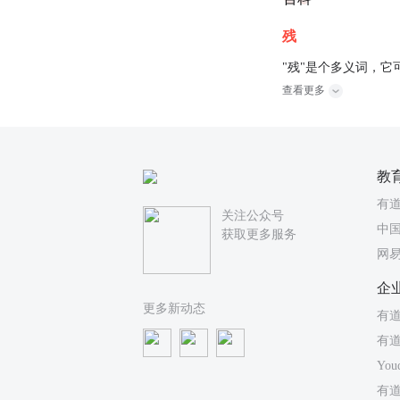
残
"残"是个多义词，它
查看更多
教
有
关注公众号
中国
获取更多服务
网
企
更多新动态
有道
有
You
有