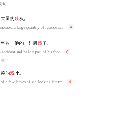
例句
了大量的
残
灰。
enerated a large quantity of residue ash.
的事故，他的一只脚
残
了。
 accident and he lost part of his foot.
词典》
生菜的
残
叶。
 of a few leaves of sad-looking lettuce.