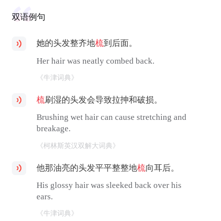
双语例句
她的头发整齐地
梳
到后面。
Her hair was neatly combed back.
《牛津词典》
梳
刷湿的头发会导致拉抻和破损。
Brushing wet hair can cause stretching and
breakage.
《柯林斯英汉双解大词典》
他那油亮的头发平平整整地
梳
向耳后。
His glossy hair was sleeked back over his
ears.
《牛津词典》