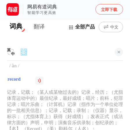
网易有道词典
立即下载
智能学习更高效
词典
翻译
全部产品
中文
英
中
/ àn /
record
记录，记载；（某人或某物过去的）记录，经历；（尤指
体育运动中的）最佳纪录，最好成绩；唱片；前科，犯罪
记录；唱片乐曲；（计算机）记录（指作为一个单位处理
的一批相关信息）；记录，记载；录制；（仪器）显示，
标示；（尤指体育上）获得（好成绩）；发表正式（或法
律方面的）声明，申明；演奏音乐供录制；创纪录的；
【名】 （Record）（美）勒科尔（人名）；