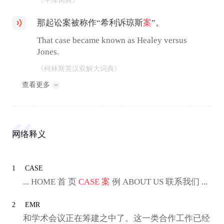
那起讼案被称作“希利诉琼斯
案
”。
That case became known as Healey versus
Jones.
《柯林斯英汉双解大词典》
查看更多
网络释义
1
CASE
... HOME 首 页
CASE
案
例 ABOUT US 联系我们 ...
2
EMR
和学术会议正在筹建之中了。这一类合作工作已经