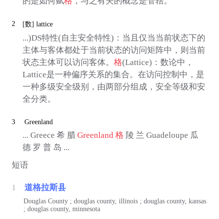
的是如何赋
格
，与之有关的概念是管辖。
2
[数]
lattice
...)DS特性(自主安全特性)：当且仅当当前状态下的
主体与客体都处于当前状态的访问矩阵中，则当前
状态主体可以访问客体。
格
(Lattice)：数论中，
Lattice是一种偏序关系的集合。在访问控制中，是
一种多级安全级别，由两部分组成，安全等级和安
全分类。
3
Greenland
... Greece 希 腊
Greenland
格
陵 兰 Guadeloupe 瓜
德 罗 普 岛 ...
短语
1
道格拉斯县
Douglas County ; douglas county, illinois ; douglas county, kansas
; douglas county, minnesota