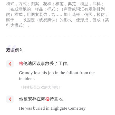
模式，方式；图案，花样；模范，典范；模型，底样；
（布或墙纸的）样品；样式；（声音或词汇有规则排列
的）模式；用图案装饰，给……加上花样；仿照，模仿；
赋予……以固定（或易辨认）的形式；使形成，促成（某
行为模式）；
双语例句
格
伦迪因该事故丢了工作。
Grundy lost his job in the fallout from the
incident.
《柯林斯英汉双解大词典》
他被安葬在海
格
特墓地。
He was buried in Highgate Cemetery.