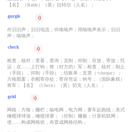
【名】 （Rattle）（英）拉特尔（人名）；
gurgle
作汩汩声；汩汩地流；作咯咯声；用咯咯声表示；汩汩
声；咯咯声；
check
检查，核对；查看，查询；克制，抑制；存放，寄放；托
运；在……上打钩；将（对方的）军；检查，核对；制止
（手段），抑制（手段）；结账单；支票（=cheque）；
方格图案；衣帽寄存处；寄存凭证；钩号；（国际象棋）
将军；【名】 （Check）（英）切克（人名）；
grid
网格，方格；栅栏；输电网，电力网；赛车起跑线；美式
橄榄球球场，橄榄球赛；（控制）栅极；计算机联网；
使……构成网格状，布置成网格结构；