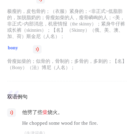
极瘦的，皮包骨的；（衣服）紧身的；<非正式>低脂肪
的，加脱脂奶的；骨瘦如柴的人，瘦骨嶙峋的人；<美，
非正式>内部消息，机密情报（the skinny）；紧身牛仔裤
或长裤（skinnies）；【名】 （Skinny）（俄、美、澳、
加、荷）斯金尼（人名）；
bony
骨瘦如柴的；似骨的，骨制的；多骨的，多刺的；【名】
（Bony）（法）博尼（人名）；
双语例句
他劈了些
柴
烧火。
He chopped some wood for the fire.
《牛津词典》