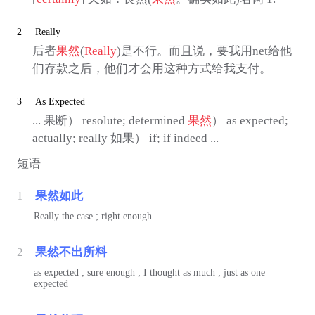
2
Really
后者
果然
(
Really
)是不行。而且说，要我用net给他
们存款之后，他们才会用这种方式给我支付。
3
As Expected
... 果断） resolute; determined
果然
） as expected;
actually; really 如果） if; if indeed ...
短语
1
果然如此
Really the case ; right enough
2
果然不出所料
as expected ; sure enough ; I thought as much ; just as one
expected