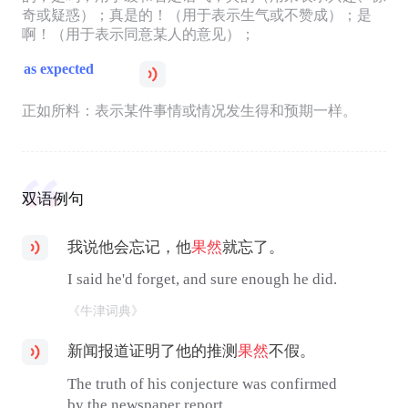
奇或疑惑）；真是的！（用于表示生气或不赞成）；是
啊！（用于表示同意某人的意见）；
as expected
正如所料：表示某件事情或情况发生得和预期一样。
双语例句
我说他会忘记，他
果然
就忘了。
I said he'd forget, and sure enough he did.
《牛津词典》
新闻报道证明了他的推测
果然
不假。
The truth of his conjecture was confirmed
by the newspaper report.