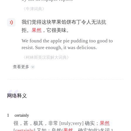
《牛津词典》
我们觉得这块苹果馅饼布丁令人无法抗
拒。
果然
，它很美味。
We found the apple pie pudding too good to
resist. Sure enough, it was delicious.
《柯林斯英汉双解大词典》
查看更多
网络释义
1
certainly
很，甚，极其，非常 [truly;very] 确实；
果然
[
certainly
] 又如：良然(
果然
。确实如此)名词 1.