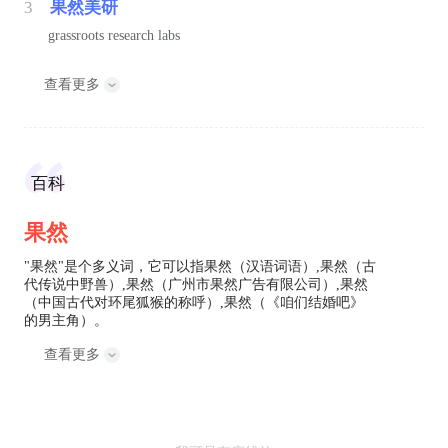
3
果然美研
grassroots research labs
查看更多
百科
果然
"果然"是个多义词，它可以指果然（汉语词语）,果然（古
代传说中野兽）,果然（广州市果然广告有限公司）,果然
（中国古代对环尾狐猴的称呼）,果然（《咱们结婚吧》
的男主角）。
查看更多