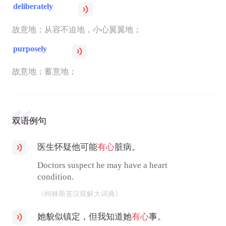
deliberately
故意地；从容不迫地，小心翼翼地；
purposely
故意地；蓄意地；
双语例句
医生怀疑他可能
有心
脏病。
Doctors suspect he may have a heart
condition.
《柯林斯英汉双解大词典》
她貌似镇定，但我知道她
有心
事。