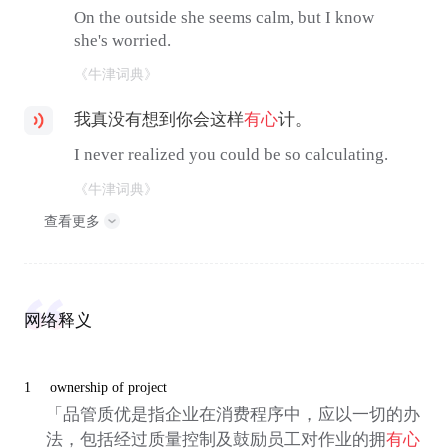
On the outside she seems calm, but I know
she's worried.
《牛津词典》
我真没有想到你会这样
有心
计。
I never realized you could be so calculating.
《牛津词典》
查看更多
网络释义
1
ownership of project
「品管质优是指企业在消费程序中，应以一切的办
法，包括经过质量控制及鼓励员工对作业的拥
有心