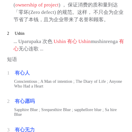
(
ownership of project
) ， 保证消费的质和量到达
「零坏(Zero defect) 的规范。这样， 不只会为企业
节省了本钱，且为企业带来了名誉和顾客。
2
Ushin
... Uparupaka 次色
Ushin
有心
Ushin
mushinrenga
有
心
无心连歌 ...
短语
1
有心人
Conscientious ; A Man of intention ; The Diary of Life ; Anyone
Who Had a Heart
2
有心愿吗
Sapphire Blue ; Srequesthire Blue ; sapphellore blue ; Sa hire
Blue
3
有心无力