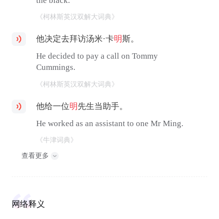
the black.
《柯林斯英汉双解大词典》
他决定去拜访汤米·卡
明
斯。
He decided to pay a call on Tommy
Cummings.
《柯林斯英汉双解大词典》
他给一位
明
先生当助手。
He worked as an assistant to one Mr Ming.
《牛津词典》
查看更多
网络释义