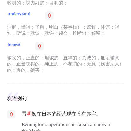
聪明的；视力好的；目明的；
understand
理解，懂得；了解，明白（某事物）；谅解，体谅；得
知，听说；默认，默许；领会，推断出；解释；
honest
诚实的，正直的；坦诚的，直率的；真诚的，显示诚意
的；正当获得的；纯正的，不花哨的；无意（伤害别人）
的；真的，确实；
双语例句
雷
明
顿在日本的经营现在没有赤字。
Remington's operations in Japan are now in