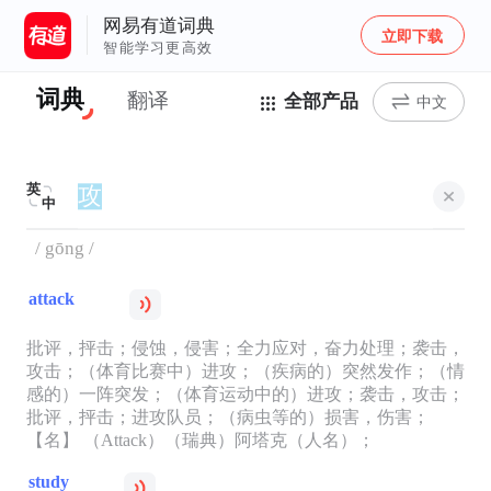
网易有道词典
立即下载
智能学习更高效
词典
翻译
全部产品
中文
英
中
/ gōng /
attack
批评，抨击；侵蚀，侵害；全力应对，奋力处理；袭击，
攻击；（体育比赛中）进攻；（疾病的）突然发作；（情
感的）一阵突发；（体育运动中的）进攻；袭击，攻击；
批评，抨击；进攻队员；（病虫等的）损害，伤害；
【名】 （Attack）（瑞典）阿塔克（人名）；
study