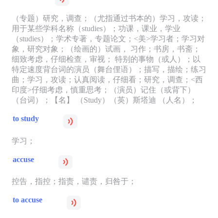
（专题）研究，调查；（尤指通过书本的）学习，攻读；
用于某些学科名称（studies）；功课，课业，学业
（studies）；学术专著，专题论文；<美>学习者；学习对
象，研究对象；（绘画的）试画， 习作；书房，书斋；
细致考虑，仔细检查，审视； 特别的事物（或人）；以
特定速度背台词的演员（舞台俚语）；描写，描绘；练习
曲；学习，攻读；认真阅读，仔细看；研究，调查；<西
印度>仔细考虑，慎重思考；（演员）记住（或背下）
（台词）；【名】 （Study）（英）斯塔迪 （人名）；
to study
学习；
accuse
控告，指控；指责，谴责，归咎于；
to accuse